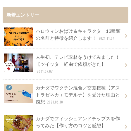
新着エントリー
ハロウィンおばけ＆キャラクター13種類
の名前と特徴を紹介します！
2021.11.04
人生初、テレビ取材をうけてみました！
【ツイッター経由で依頼がきた】
2021.07.07
カナダでワクチン混合／交差接種【アス
トラゼネカ＋モデルナ】を受けた理由と
感想
2021.06.30
カナダでフィッシュアンドチップスを作
ってみた【作り方のコツと感想】