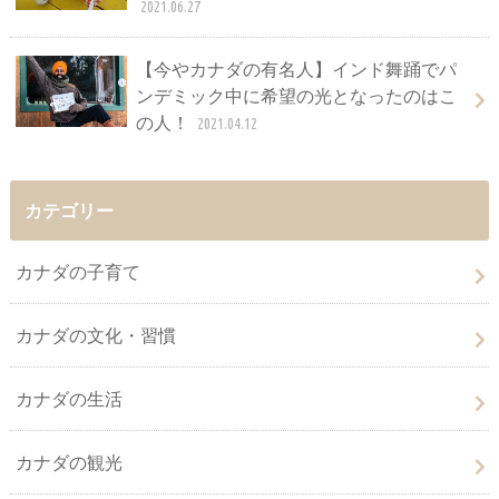
2021.06.27
【今やカナダの有名人】インド舞踊でパ
ンデミック中に希望の光となったのはこ
の人！
2021.04.12
カテゴリー
カナダの子育て
カナダの文化・習慣
カナダの生活
カナダの観光