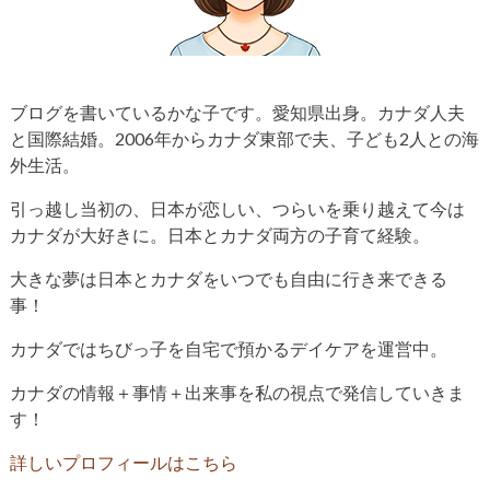
ブログを書いているかな子です。愛知県出身。カナダ人夫
と国際結婚。2006年からカナダ東部で夫、子ども2人との海
外生活。
引っ越し当初の、日本が恋しい、つらいを乗り越えて今は
カナダが大好きに。日本とカナダ両方の子育て経験。
大きな夢は日本とカナダをいつでも自由に行き来できる
事！
カナダではちびっ子を自宅で預かるデイケアを運営中。
カナダの情報＋事情＋出来事を私の視点で発信していきま
す！
詳しいプロフィールはこちら