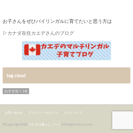
お子さんをぜひバイリンガルに育てたいと思う方は
▷
カナダ在住カエデさんのブログ
tag cloud
おすすめ！
(4)
お問い合わせ
プライバシーポリシー
サイトマップ
©Copyright2026
カナダの暮らしノート
.All Rights Reserved.