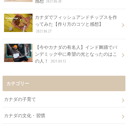
感想
2021.06.30
カナダでフィッシュアンドチップスを作
ってみた【作り方のコツと感想】
2021.06.27
【今やカナダの有名人】インド舞踊でパ
ンデミック中に希望の光となったのはこ
の人！
2021.04.12
カテゴリー
カナダの子育て
カナダの文化・習慣