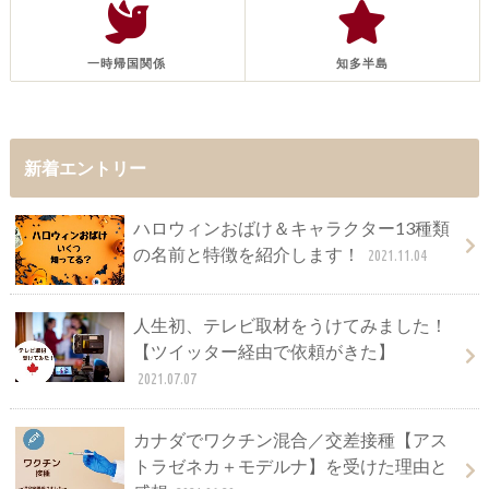
一時帰国関係
知多半島
新着エントリー
ハロウィンおばけ＆キャラクター13種類
の名前と特徴を紹介します！
2021.11.04
人生初、テレビ取材をうけてみました！
【ツイッター経由で依頼がきた】
2021.07.07
カナダでワクチン混合／交差接種【アス
トラゼネカ＋モデルナ】を受けた理由と