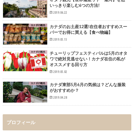
いっきり楽しむ6つの方法!
2019.06.22
カナダの観光
カナダのお土産12選!在住者おすすめスー
パーでお得に買える【食べ物編】
2019.05.15
カナダの観光
チューリップフェスティバルは5月のオタ
ワで絶対見逃せない！カナダ在住の私が
オススメする回り方
2019.05.02
カナダの観光
カナダ東部5月6月の気候は？どんな服装
がおすすめか？
2019.04.28
プロフィール