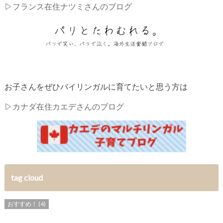
▷
フランス在住ナツミさんのブログ
お子さんをぜひバイリンガルに育てたいと思う方は
▷
カナダ在住カエデさんのブログ
tag cloud
おすすめ！
(4)