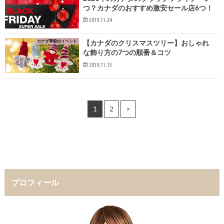
つ？カナダのおすすめ激安セール店6つ！
2019.11.24
カナダ季節のイベント
【カナダのクリスマスツリー】おしゃれ
な飾り方の7つの順番＆コツ
2019.11.15
1
2
>
プロフィール