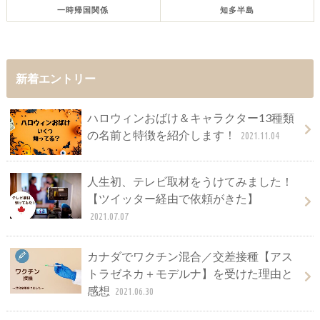
一時帰国関係
知多半島
新着エントリー
ハロウィンおばけ＆キャラクター13種類
の名前と特徴を紹介します！
2021.11.04
人生初、テレビ取材をうけてみました！
【ツイッター経由で依頼がきた】
2021.07.07
カナダでワクチン混合／交差接種【アス
トラゼネカ＋モデルナ】を受けた理由と
感想
2021.06.30