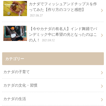
カナダでフィッシュアンドチップスを作
ってみた【作り方のコツと感想】
2021.06.27
【今やカナダの有名人】インド舞踊でパ
ンデミック中に希望の光となったのはこ
の人！
2021.04.12
カテゴリー
カナダの子育て
カナダの文化・習慣
カナダの生活