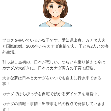
ブログを書いているかな子です。愛知県出身。カナダ人夫
と国際結婚。2006年からカナダ東部で夫、子ども2人との海
外生活。
引っ越し当初の、日本が恋しい、つらいを乗り越えて今は
カナダが大好きに。日本とカナダ両方の子育て経験。
大きな夢は日本とカナダをいつでも自由に行き来できる
事！
カナダではちびっ子を自宅で預かるデイケアを運営中。
カナダの情報＋事情＋出来事を私の視点で発信していきま
す！