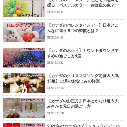
探る！パステルカラー・赤は血の色？
2020.02.12
カナダ季節のイベント
【カナダのバレンタインデー】日本とこ
んなに違う８つの習慣とは？
2020.01.17
カナダ季節のイベント
【カナダのお正月】カウントダウンおす
すめの過ごし方4選
2019.12.12
カナダ季節のイベント
【カナダのクリスマスソング定番＆人気
15選】12月のおなじみの洋楽
2019.12.06
カナダ季節のイベント
【カナダのお正月】日本とかなり違う大
みそか＆元日の過ごし方
2019.11.28
カナダ季節のイベント
2020年のカナダのブラックフライデーい