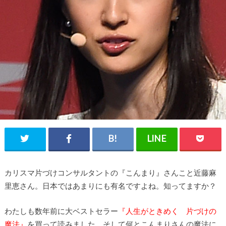
カリスマ片づけコンサルタントの『こんまり』さんこと近藤麻
里恵さん。日本ではあまりにも有名ですよね。知ってますか？
わたしも数年前に大ベストセラー
『人生がときめく 片づけの
魔法』
を買って読みました。そして何とこんまりさんの魔法に