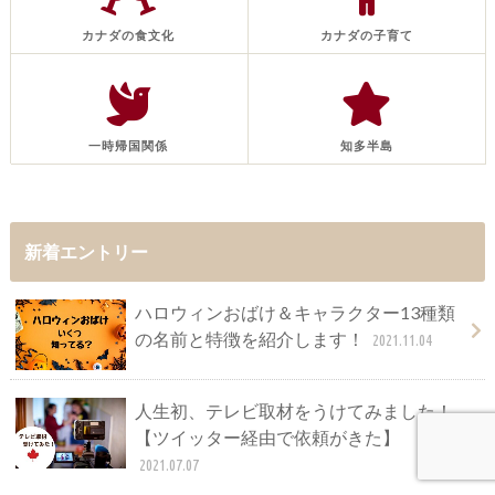
カナダの食文化
カナダの子育て
一時帰国関係
知多半島
新着エントリー
ハロウィンおばけ＆キャラクター13種類
の名前と特徴を紹介します！
2021.11.04
人生初、テレビ取材をうけてみました！
【ツイッター経由で依頼がきた】
2021.07.07