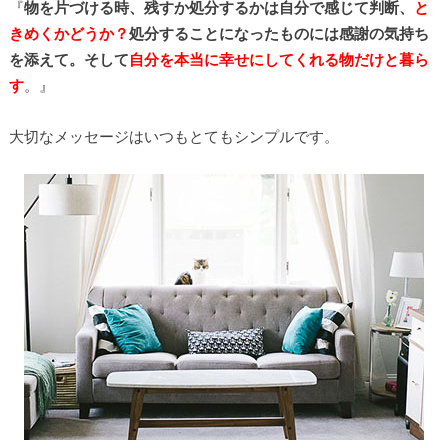
『
物を片づける時、残すか処分するかは自分で感じて判断、
と
きめくかどうか？
処分することになったものには
感謝の気持ち
を添えて。そして
自分を本当に幸せにしてくれる物だけと暮ら
す
。』
大切なメッセージはいつもとてもシンプルです。