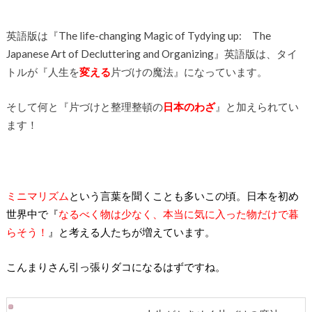
英語版は『The life-changing Magic of Tydying up: The
Japanese Art of Decluttering and Organizing』英語版は、タイ
トルが『人生を
変える
片づけの魔法』になっています。
そして何と『片づけと整理整頓の
日本のわざ
』と加えられてい
ます！
ミニマリズム
という言葉を聞くことも多いこの頃。日本を初め
世界中で『
なるべく物は少なく、本当に気に入った物だけで暮
らそう！
』と考える人たちが増えています。
こんまりさん引っ張りダコになるはずですね。