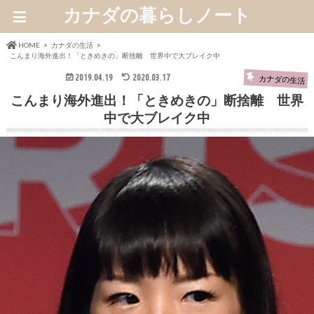
カナダの暮らしノート
HOME
カナダの生活
こんまり海外進出！「ときめきの」断捨離 世界中で大ブレイク中
2019.04.19
2020.03.17
カナダの生活
こんまり海外進出！「ときめきの」断捨離 世界
中で大ブレイク中