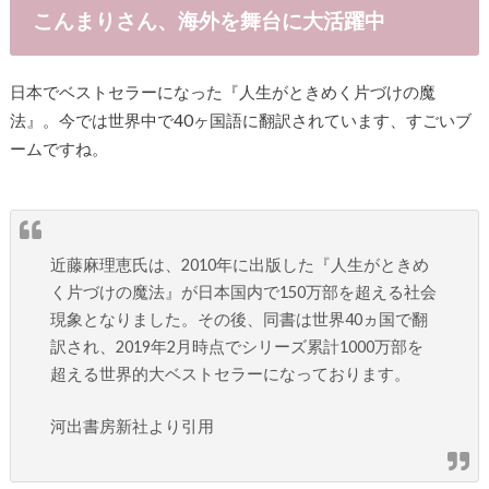
こんまりさん、海外を舞台に大活躍中
日本でベストセラーになった『人生がときめく片づけの魔
法』。今では世界中で40ヶ国語に翻訳されています、すごいブ
ームですね。
近藤麻理恵氏は、2010年に出版した『人生がときめ
く片づけの魔法』が日本国内で150万部を超える社会
現象となりました。その後、同書は世界40ヵ国で翻
訳され、2019年2月時点でシリーズ累計1000万部を
超える世界的大ベストセラーになっております。
河出書房新社より引用