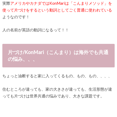
実際
アメリカやカナダではKonMariは「こんまりメソッド」を
使って片づけをするという動詞としてごく普通に使われている
ようなのです！
人の名前が英語の動詞になるって！！
片づけ/KonMari（こんまり）は海外でも共通
の悩み、、、
ちょっと油断すると家に入ってくるもの、もの、もの、、、、
住むところが違っても、家の大きさが違っても、生活形態が違
っても片づけは世界共通の悩みであり、大きな課題です。