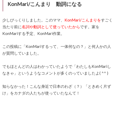
KonMari/こんまり 動詞になる
少しびっくりしました。このママ、
KonMari/こんまりを
すごく
当たり前に
名詞や動詞として使っていたから
です。家を
KonMariする予定、KonMari作業。
この投稿に「KonMariするって、一体何なの？」と何人かの人
が質問していました。
でもほとんどの人はわかっていたようで「わたしもKonMariし
なきゃ」というようなコメントが多くのっていましたよ( ^^ )
知らなかった！こんな身近で日本のわざ（？）「ときめく片ず
け」をカナダの人たちが使っていたなんて！