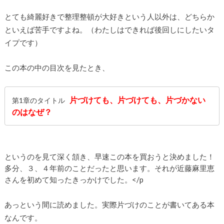
とても綺麗好きで整理整頓が大好きという人以外は、どちらか
といえば苦手ですよね。（わたしはできれば後回しにしたいタ
イプです）
この本の中の目次を見たとき、
片づけても、片づけても、片づかない
第1章のタイトル
のはなぜ？
というのを見て深く頷き、早速この本を買おうと決めました！
多分、３、４年前のことだったと思います。それが近藤麻里恵
さんを初めて知ったきっかけでした。</p
あっという間に読めました。実際片づけのことが書いてある本
なんです。