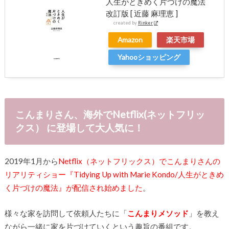
人生がときめく片づけの魔法
改訂版 [ 近藤 麻理恵 ]
created by
Rinker
Amazon
楽天市場
Yahooショッピング
こんまりさん、海外でNetflix(ネットフリッ
クス） に登場して大人気に！
2019年1月から
Netflix（ネットフリックス）でこんまりさんの
リアリティショー『Tidying Up with Marie Kondo/人生がときめ
く片づけの魔法』が配信され始めました
。
様々な家を訪問して依頼人たちに「
こんまりメソッド
」を教え
ながら一緒に家を片づけていくという趣旨の番組です。