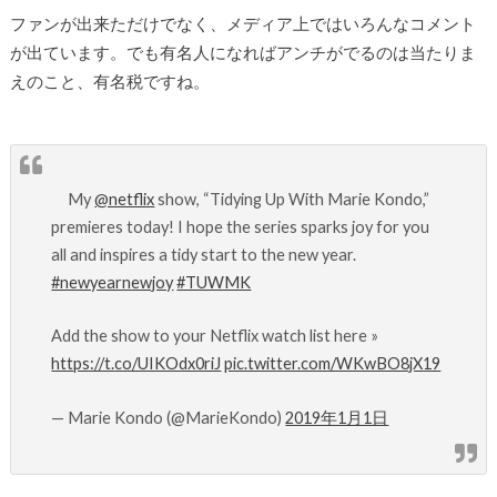
ファンが出来ただけでなく、メディア上ではいろんなコメント
が出ています。でも有名人になればアンチがでるのは当たりま
えのこと、有名税ですね。
My
@netflix
show, “Tidying Up With Marie Kondo,”
premieres today! I hope the series sparks joy for you
all and inspires a tidy start to the new year.
#newyearnewjoy
#TUWMK
Add the show to your Netflix watch list here »
https://t.co/UIKOdx0riJ
pic.twitter.com/WKwBO8jX19
— Marie Kondo (@MarieKondo)
2019年1月1日