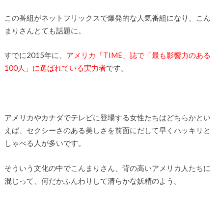
この番組がネットフリックスで爆発的な人気番組になり、こん
まりさんとても話題に。
すでに2015年に、
アメリカ「TIME」誌で「最も影響力のある
100人」に選ばれている実力者
です。
アメリカやカナダでテレビに登場する女性たちはどちらかとい
えば、セクシーさのある美しさを前面にだして早くハッキリと
しゃべる人が多いです。
そういう文化の中でこんまりさん、背の高いアメリカ人たちに
混じって、何だかふんわりして清らかな妖精のよう。