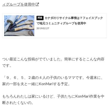
ィグループを使用中
カナダのリサイクル事情は？フェイスブック
で地元コミュニティグループを使用中
2019.02.27
つい最近こんな投稿がでていました。簡単にするとこんな内容
です。
「９、６、５、２歳の４人の子供のいるママです。今週末に、
家の一部を夫と一緒にKonMariする予定。
もちろんわたしは家にいるけど、子供たちにKonMari作業を中
断されたくないの。