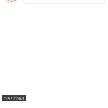
カナダの生活