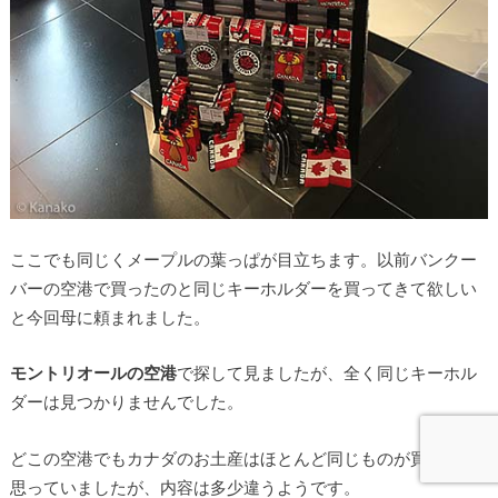
ここでも同じくメープルの葉っぱが目立ちます。以前バンクー
バーの空港で買ったのと同じキーホルダーを買ってきて欲しい
と今回母に頼まれました。
モントリオールの空港
で探して見ましたが、全く同じキーホル
ダーは見つかりませんでした。
どこの空港でもカナダのお土産はほとんど同じものが買えると
思っていましたが、内容は多少違うようです。