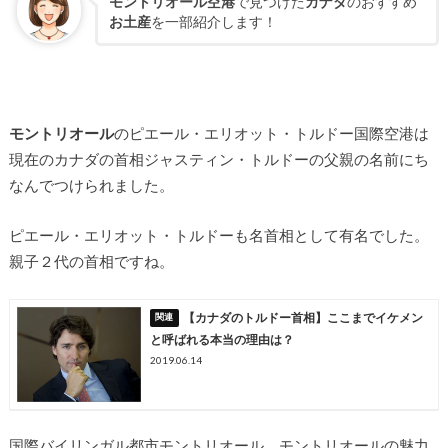
モントリオール空港
で見つけた
カナダ
のおすすめ
お土産
を一部紹介します！
モントリオール
のピエール・エリオット・トルドー国際空港は
現在のカナダの首相ジャスティン・トルドーの父親の名前にち
なんでつけられました。
ピエール・エリオット・トルドーも名首相として有名でした。
親子２代の首相ですね。
【カナダのトルドー首相】ここまでイケメン
と呼ばれる本当の理由は？
2019.06.14
国際バイリンガル都市モントリオール、モントリオールの魅力