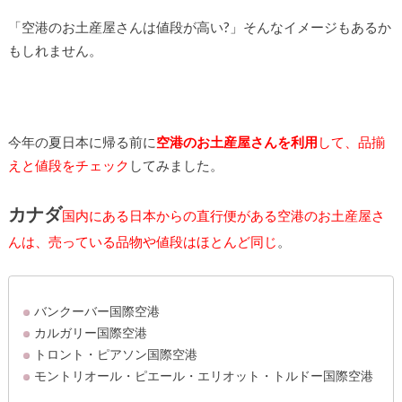
「空港のお土産屋さんは値段が高い?」そんなイメージもあるか
もしれません。
今年の夏日本に帰る前に
空港のお土産屋さんを利用
して、品揃
えと値段をチェック
してみました。
カナダ
国内にある日本からの直行便がある空港のお土産屋さ
んは、売っている品物や値段はほとんど同じ
。
バンクーバー国際空港
カルガリー国際空港
トロント・ピアソン国際空港
モントリオール・ピエール・エリオット・トルドー国際空港