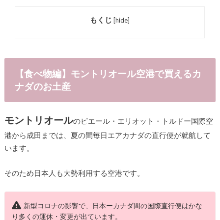
もくじ
[
hide
]
【食べ物編】モントリオール空港で買えるカ
ナダのお土産
モントリオール
のピエール・エリオット・トルドー国際空
港から成田までは、夏の間毎日エアカナダの直行便が就航して
います。
そのため日本人も大勢利用する空港です。
新型コロナの影響で、日本ーカナダ間の国際直行便はかな
り多くの運休・変更が出ています。