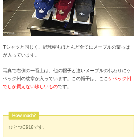
Tシャツと同じく、野球帽もほとんど全てにメープルの葉っぱ
が入っています。
写真で右側の一番上は、他の帽子と違いメープルの代わりにケ
ベック州の紋章が入っています。この帽子は、ここ
ケベック州
でしか買えない珍しいもの
です。
How much?
ひとつC$18です。