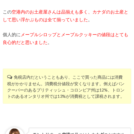
この
空港内のお土産屋さんは品揃えも多く、カナダのお土産と
して思い浮かぶものは全て揃っていました
。
個人的に
メープルシロップとメープルクッキーの値段はとても
良心的だと思いました
。
免税店内だということもあり、ここで買った商品には消費
税がかかりません。消費税分値段が安くなります。例えばバン
クーバーのあるブリティッシュ・コロンビア州は12%、トロン
トのあるオンタリオ州では13%が消費税として課税されます。