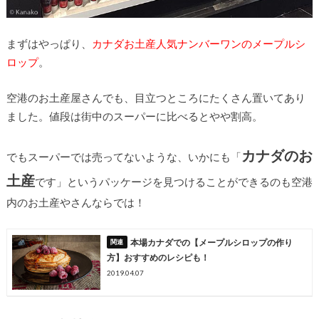
まずはやっぱり、
カナダお土産人気ナンバーワンのメープルシ
ロップ
。
空港のお土産屋さんでも、目立つところにたくさん置いてあり
ました。値段は街中のスーパーに比べるとやや割高。
カナダのお
でもスーパーでは売ってないような、いかにも「
土産
です」というパッケージを見つけることができるのも空港
内のお土産やさんならでは！
本場カナダでの【メープルシロップの作り
方】おすすめのレシピも！
2019.04.07