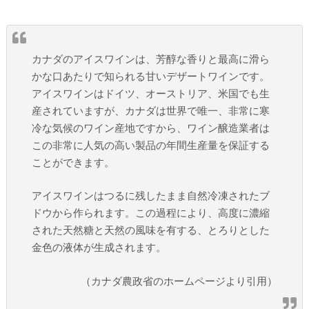
カナダのアイスワインは、芳醇な香りと最高に滑ら
かな口あたりで知られる甘いデザートワインです。
アイスワインはドイツ、オーストリア、米国でも生
産されていますが、カナダは世界で唯一、非常に寒
冷な気候のワイン産地ですから、ワイン醸造業者は
この非常に人気の高い製品の年間生産量を保証する
ことができます。
アイスワインはつるに残したまま自然冷凍されたブ
ドウから作られます。この過程により、高度に濃縮
された天然糖と天然の風味を有する、とろりとした
金色の液体が生成されます。
（カナダ農政省のホームページより引用）