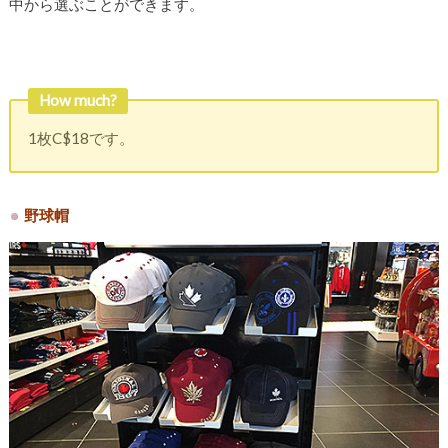
中から選ぶことができます。
How much?
1枚C$18です。
野球帽