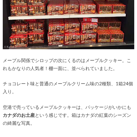
メープル関係でシロップの次にくるのはメープルクッキー。こ
れもかなりの人気者！棚一面に、並べられていました。
チョコレート味と普通のメープルクリーム味の2種類、1箱24個
入り。
空港で売っているメープルクッキーは、パッケージがいかにも
カナダのお土産
という感じです。箱はカナダの紅葉のシーズン
の綺麗な写真。