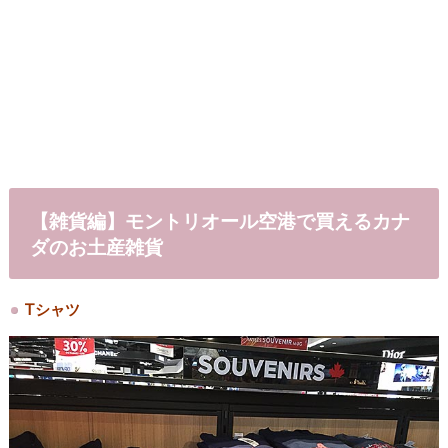
【雑貨編】モントリオール空港で買えるカナ
ダのお土産雑貨
Tシャツ