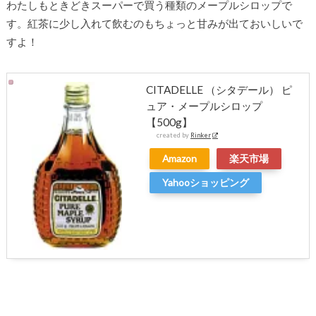
わたしもときどきスーパーで買う種類のメープルシロップで
す。紅茶に少し入れて飲むのもちょっと甘みが出ておいしいで
すよ！
CITADELLE （シタデール） ピ
ュア・メープルシロップ
【500g】
created by
Rinker
Amazon
楽天市場
Yahooショッピング