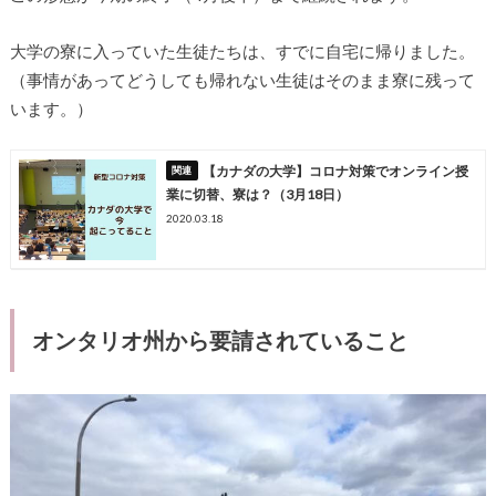
大学の寮に入っていた生徒たちは、すでに自宅に帰りました。
（事情があってどうしても帰れない生徒はそのまま寮に残って
います。）
【カナダの大学】コロナ対策でオンライン授
業に切替、寮は？（3月18日）
2020.03.18
オンタリオ州から要請されていること