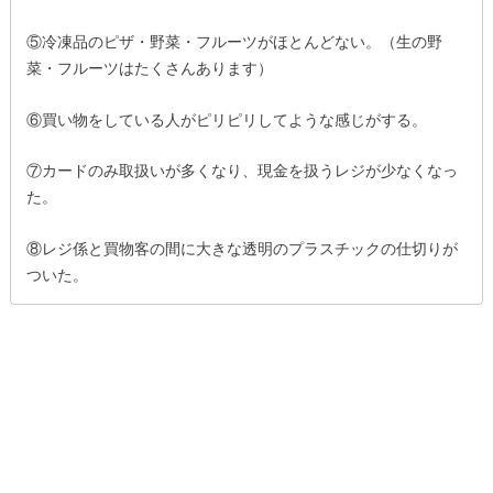
⑤冷凍品のピザ・野菜・フルーツがほとんどない。（生の野
菜・フルーツはたくさんあります）
⑥買い物をしている人がピリピリしてような感じがする。
⑦カードのみ取扱いが多くなり、現金を扱うレジが少なくなっ
た。
⑧レジ係と買物客の間に大きな透明のプラスチックの仕切りが
ついた。