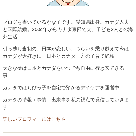
ブログを書いているかな子です。愛知県出身。カナダ人夫
と国際結婚。2006年からカナダ東部で夫、子ども2人との海
外生活。
引っ越し当初の、日本が恋しい、つらいを乗り越えて今は
カナダが大好きに。日本とカナダ両方の子育て経験。
大きな夢は日本とカナダをいつでも自由に行き来できる
事！
カナダではちびっ子を自宅で預かるデイケアを運営中。
カナダの情報＋事情＋出来事を私の視点で発信していきま
す！
詳しいプロフィールはこちら