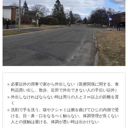
必要以外の用事で家から外出しない（医療関係に関する、食
料品買い出し、散歩、近所で外出できない人の手伝い以外）
外出しなければならない時は周りの人と２ｍ以上の距離を置
く
洗剤で手を洗う、咳やクシャミは腕を曲げてひじの内側で受
ける、目・鼻・口をなるべく触らない、体調管理が良くない
人との接触は避ける、体調が悪い時は出かけない