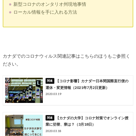
新型コロナのオンタリオ州現地事情
ローカル情報を手に入れる方法
カナダでのコロナウィルス関連記事はこちらのほうもご参照く
ださい。
【コロナ影響】カナダー日本間国際直行便の
運休・変更情報（2021年7月2日更新）
2020.03.19
【カナダの大学】コロナ対策でオンライン授
業に切替、寮は？（3月18日）
2020.03.18