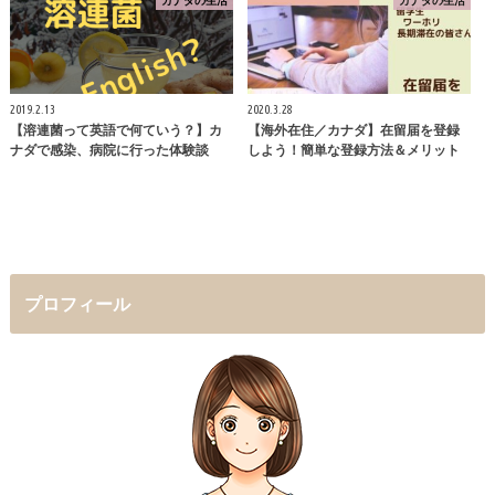
2019.2.13
2020.3.28
【溶連菌って英語で何ていう？】カ
【海外在住／カナダ】在留届を登録
ナダで感染、病院に行った体験談
しよう！簡単な登録方法＆メリット
プロフィール