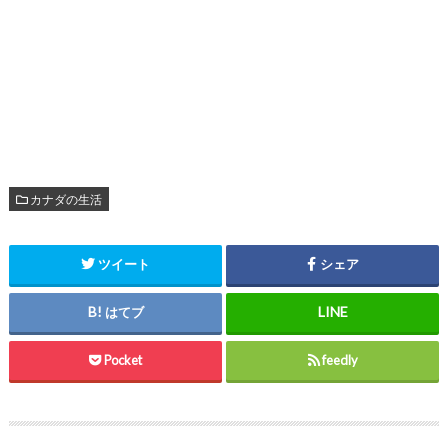
カナダの生活
ツイート
シェア
はてブ
Pocket
feedly