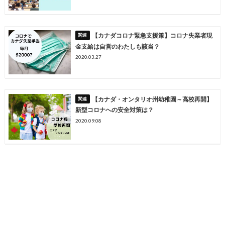
【カナダコロナ緊急支援策】コロナ失業者現
金支給は自営のわたしも該当？
2020.03.27
【カナダ・オンタリオ州幼稚園～高校再開】
新型コロナへの安全対策は？
2020.09.08