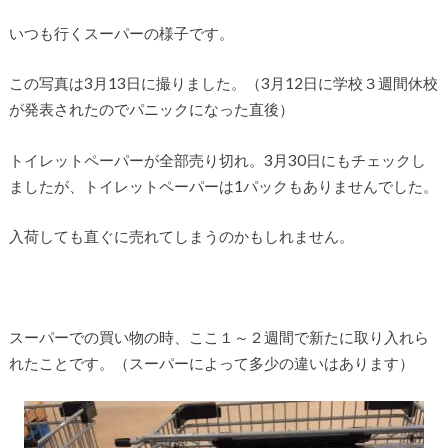
いつも行くスーパーの様子です。
この写真は3月13日に撮りました。（3月12日に学校３週間休校
が発表されたのでパニックになった直後）
トイレットペーパーが全部売り切れ。3月30日にもチェックし
ましたが、トイレットペーパーは1パックもありませんでした。
入荷しても直ぐに売れてしまうのかもしれません。
スーパーでの買い物の時、ここ１～２週間で新たに取り入れら
れたことです。（スーパーによって多少の違いはあります）