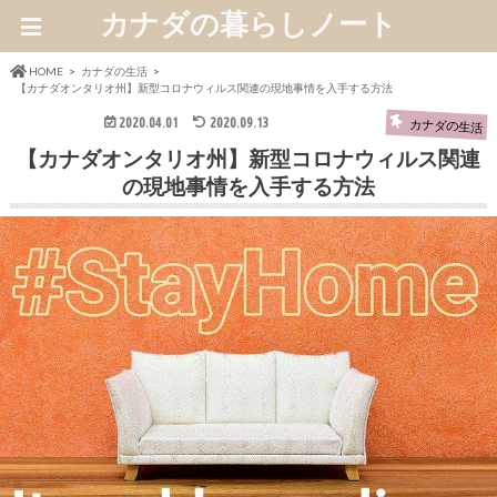
カナダの暮らしノート
HOME
カナダの生活
【カナダオンタリオ州】新型コロナウィルス関連の現地事情を入手する方法
2020.04.01
2020.09.13
カナダの生活
【カナダオンタリオ州】新型コロナウィルス関連
の現地事情を入手する方法