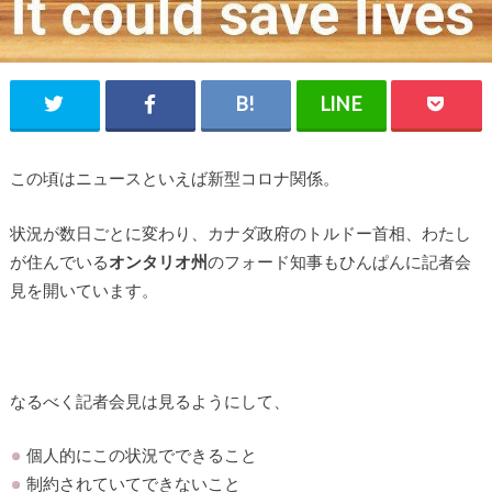
この頃はニュースといえば新型コロナ関係。
状況が数日ごとに変わり、カナダ政府のトルドー首相、わたし
が住んでいる
オンタリオ州
のフォード知事もひんぱんに記者会
見を開いています。
なるべく記者会見は見るようにして、
個人的にこの状況でできること
制約されていてできないこと