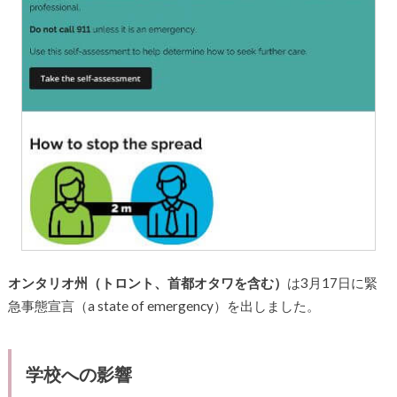
オンタリオ州（トロント、首都オタワを含む）
は3月17日に緊
急事態宣言（a state of emergency）を出しました。
学校への影響