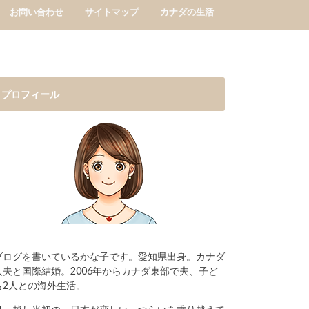
お問い合わせ
サイトマップ
カナダの生活
プロフィール
ブログを書いているかな子です。愛知県出身。カナダ
人夫と国際結婚。2006年からカナダ東部で夫、子ど
も2人との海外生活。