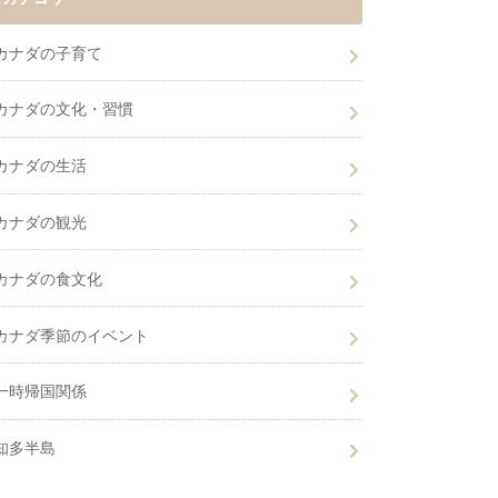
カナダの子育て
カナダの文化・習慣
カナダの生活
カナダの観光
カナダの食文化
カナダ季節のイベント
一時帰国関係
知多半島