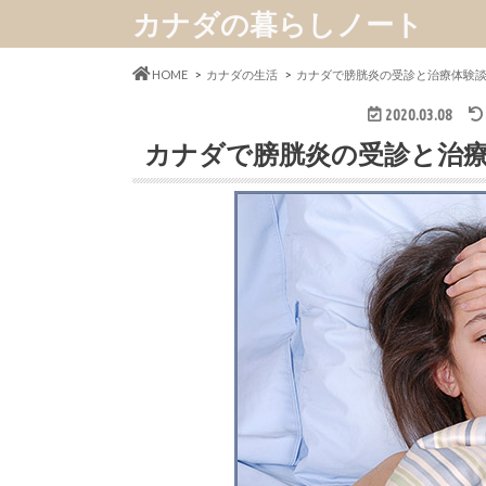
カナダの暮らしノート
HOME
カナダの生活
カナダで膀胱炎の受診と治療体験
2020.03.08
カナダで膀胱炎の受診と治