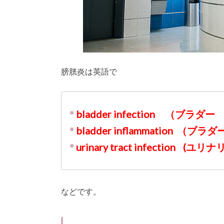
膀胱炎は英語で
bladder infection
（
ブラダー
bladder inflammation
urinary tract infection
(ユリナ
などです。