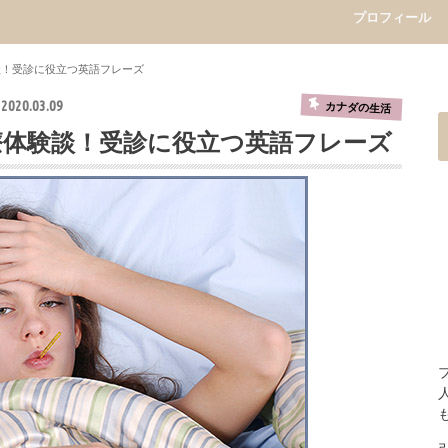
プロフィール
談！受診に役立つ英語フレーズ
2020.03.09
カナダの生活
療体験談！受診に役立つ英語フレーズ