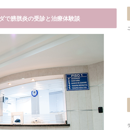
ダで膀胱炎の受診と治療体験談