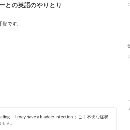
ーとの英語のやりとり
手順です。
e feeling. I may have a bladder infection.すごく不快な症状
れません。