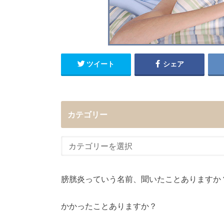
ツイート
シェア
カテゴリー
膀胱炎っていう名前、聞いたことありますか
かかったことありますか？