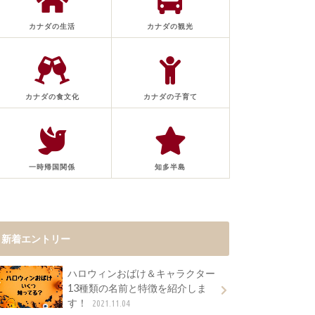
カナダの生活
カナダの観光
カナダの食文化
カナダの子育て
一時帰国関係
知多半島
新着エントリー
ハロウィンおばけ＆キャラクター
13種類の名前と特徴を紹介しま
す！
2021.11.04