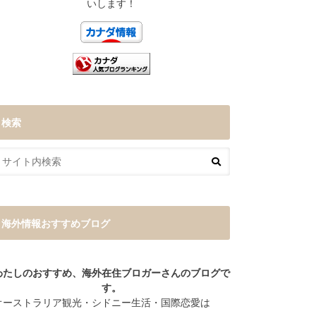
いします！
検索
海外情報おすすめブログ
わたしのおすすめ、海外在住ブロガーさんのブログで
す。
オーストラリア観光・シドニー生活・国際恋愛は