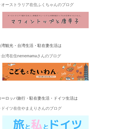
▷
オーストラリア在住ふくちゃんのブログ
台湾観光・台湾生活・駐在妻生活は
▷
台湾在住nenemamaさんのブログ
ヨーロッパ旅行・駐在妻生活・ドイツ生活は
▷
ドイツ在住やまえりさんのブログ