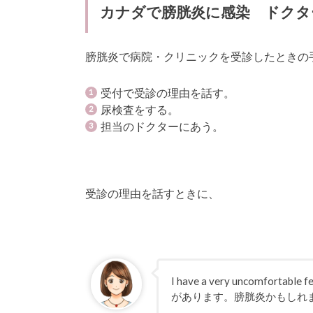
カナダで膀胱炎に感染 ドクタ
膀胱炎で病院・クリニックを受診したときの
受付で受診の理由を話す。
尿検査をする。
担当のドクターにあう。
受診の理由を話すときに、
I have a very uncomfortabl
があります。膀胱炎かもし