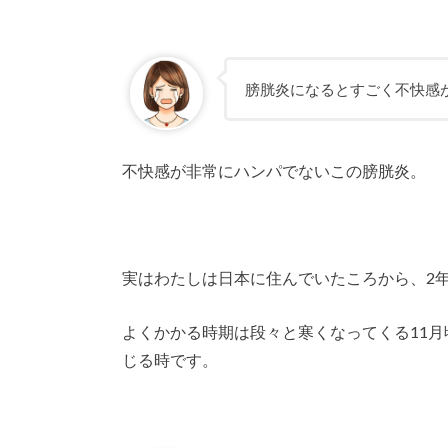
膀胱炎になるとすごく不快感
不快感が非常にハンパでないこの膀胱炎。
実はわたしは日本に住んでいたころから、2
よくかかる時期は段々と寒くなってくる11
じる時です。