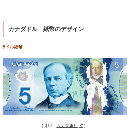
カナダドル 紙幣のデザイン
5ドル紙幣
(引用
カナダ銀行
）