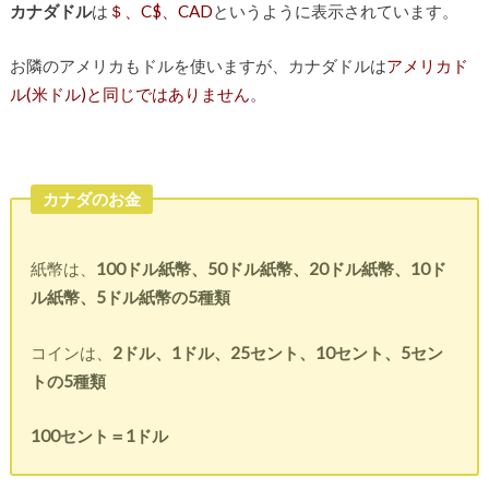
カナダドル
は
＄、C$、CAD
というように表示されています。
お隣のアメリカもドルを使いますが、カナダドルは
アメリカド
ル(米ドル)と同じではありません
。
カナダのお金
紙幣は、
100ドル紙幣、50ドル紙幣、20ドル紙幣、10ド
ル紙幣、5ドル紙幣の5種類
コインは、
2ドル、1ドル、25セント、10セント、5セン
トの5種類
100セント＝1ドル