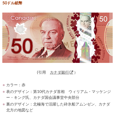
50ドル紙幣
(引用
カナダ銀行
）
カラー：赤
表のデザイン：第10代カナダ首相 ウィリアム・マッケンジ
ー・キング氏、カナダ国会議事堂中央部分
裏のデザイン：北極海で活躍した砕氷船アムンゼン、カナダ
北方の地図など