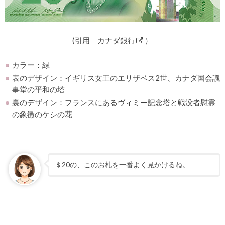
(引用
カナダ銀行
）
カラー：緑
表のデザイン：イギリス女王のエリザベス2世、カナダ国会議
事堂の平和の塔
裏のデザイン：フランスにあるヴィミー記念塔と戦没者慰霊
の象徴のケシの花
＄20の、このお札を一番よく見かけるね。