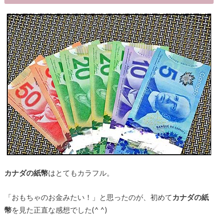
カナダの紙幣
はとてもカラフル。
「おもちゃのお金みたい！」と思ったのが、初めて
カナダの紙
幣
を見た正直な感想でした(^ ^)