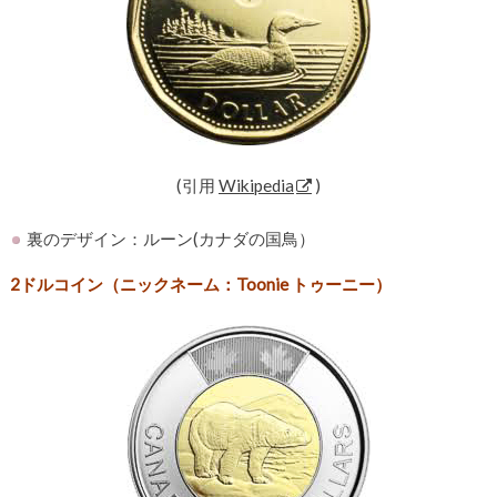
(引用
Wikipedia
)
裏のデザイン：ルーン(カナダの国鳥）
2ドルコイン（ニックネーム：Toonie トゥーニー）