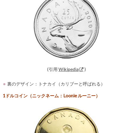
(引用
Wikipedia
)
裏のデザイン：トナカイ（カリブーと呼ばれる）
1ドルコイン（ニックネーム：Loonie ルーニー）