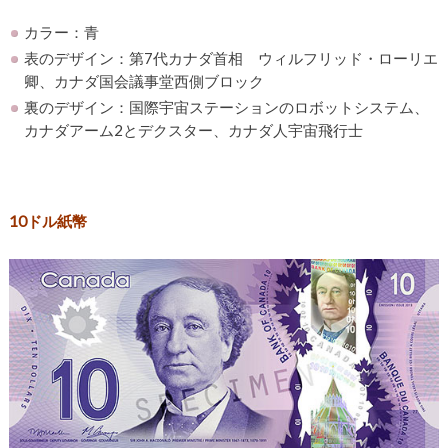
カラー：青
表のデザイン：第7代カナダ首相 ウィルフリッド・ローリエ
卿、カナダ国会議事堂西側ブロック
裏のデザイン：国際宇宙ステーションのロボットシステム、
カナダアーム2とデクスター、カナダ人宇宙飛行士
10ドル紙幣