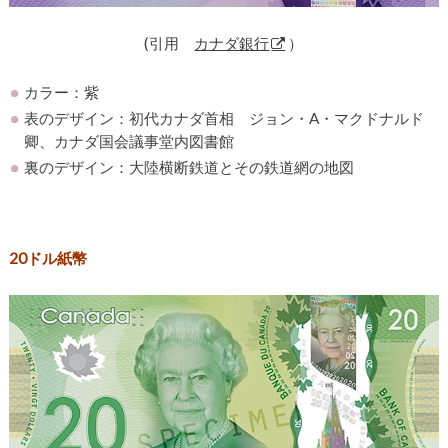
(引用
カナダ銀行
）
カラー：紫
表のデザイン：初代カナダ首相 ジョン・A・マクドナルド
卿、カナダ国会議事堂内図書館
裏のデザイン：大陸横断鉄道とその鉄道網の地図
20ドル紙幣