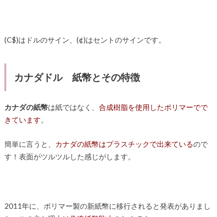
(C$)はドルのサイン、(¢)はセントのサインです。
カナダドル 紙幣とその特徴
カナダの紙幣
は紙ではなく、
合成樹脂を使用したポリマーでで
きています
。
簡単に言うと、
カナダの紙幣はプラスチックで出来ている
ので
す！表面がツルツルした感じがします。
2011年に、ポリマー製の新紙幣に移行されると発表がありまし