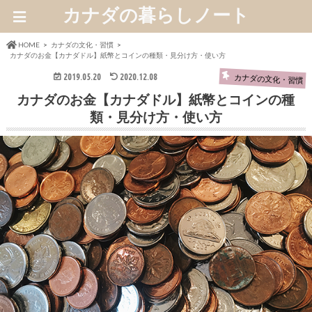
カナダの暮らしノート
HOME
カナダの文化・習慣
カナダのお金【カナダドル】紙幣とコインの種類・見分け方・使い方
2019.05.20
2020.12.08
カナダの文化・習慣
カナダのお金【カナダドル】紙幣とコインの種
類・見分け方・使い方