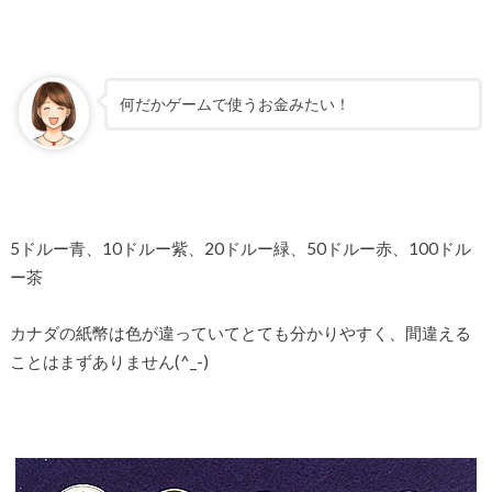
何だかゲームで使うお金みたい！
5ドルー青、10ドルー紫、20ドルー緑、50ドルー赤、100ドル
ー茶
カナダの紙幣は色が違っていてとても分かりやすく、間違える
ことはまずありません(^_-)