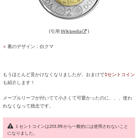
(引用
Wikipedia
)
裏のデザイン：白クマ
もうほとんど見かけなくなりましたが、おまけで
1セントコイン
も紹介します！
メープルリーフが付いてて小さくて可愛かったのに、、、使わ
れなくなって残念です。
１セントコインは2013年から一般的には使用されないこと
になりました。