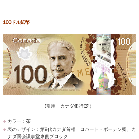
100ドル紙幣
(引用
カナダ銀行
）
カラー：茶
表のデザイン：第8代カナダ首相 ロバート・ボーデン卿、カ
ナダ国会議事堂東側ブロック