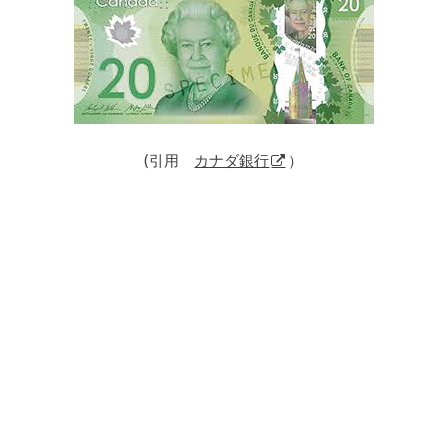
(引用
カナダ銀行
）