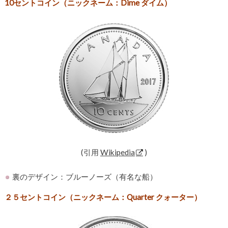
10セントコイン（ニックネーム：Dime ダイム）
(引用
Wikipedia
)
裏のデザイン：ブルーノーズ（有名な船）
２５セントコイン（ニックネーム：Quarter クォーター）