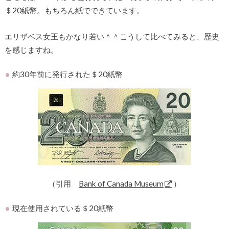
＄20紙幣。もちろん紙でできています。
エリザベス女王もかなり若い＾＾こうして比べてみると、歴史
を感じますね。
約30年前に発行された＄20紙幣
（引用
Bank of Canada Museum
）
現在使用されている＄20紙幣