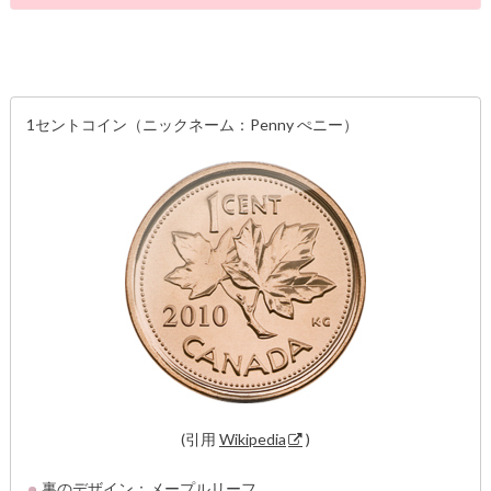
1セントコイン（ニックネーム：Penny ぺニー）
(引用
Wikipedia
)
裏のデザイン：メープルリーフ