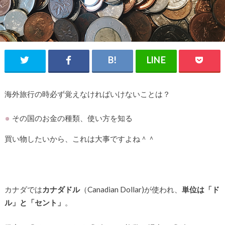
海外旅行の時必ず覚えなければいけないことは？
その国のお金の種類、使い方を知る
買い物したいから、これは大事ですよね＾＾
カナダでは
カナダドル
（Canadian Dollar)が使われ、
単位は「ド
ル」と「セント」
。