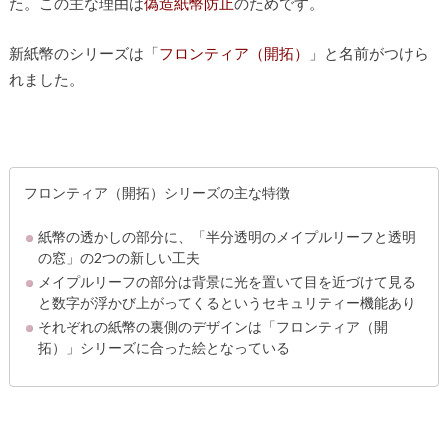
た。この主な理由は
偽造紙幣防止
のためです。
新紙幣のシリーズは「
フロンティア（開拓）
」と名前がつけら
れました。
フロンティア（開拓）シリーズの主な特徴
紙幣の透かしの部分に、「半分透明のメイプルリーフと透明
の窓」の2つの新しい工夫
メイプルリーフの部分は背景に光を置いて目を近づけて見る
と数字が浮かび上がってくるというセキュリティー機能あり
それぞれの紙幣の裏側のデザインは「フロンティア（開
拓）」シリーズに合った絵となっている