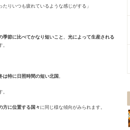
ったりいつも疲れているような感じがする」
の季節に比べてかなり短いこと
。
光によって生産される
す。
冬は特に日照時間の短い北国
。
す。
の方に位置する国々
に同じ様な傾向がみられます。