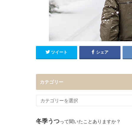
ツイート
シェア
カテゴリー
冬季うつ
って聞いたことありますか？