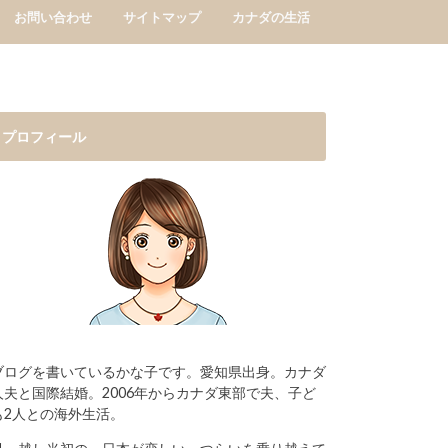
お問い合わせ
サイトマップ
カナダの生活
プロフィール
ブログを書いているかな子です。愛知県出身。カナダ
人夫と国際結婚。2006年からカナダ東部で夫、子ど
も2人との海外生活。