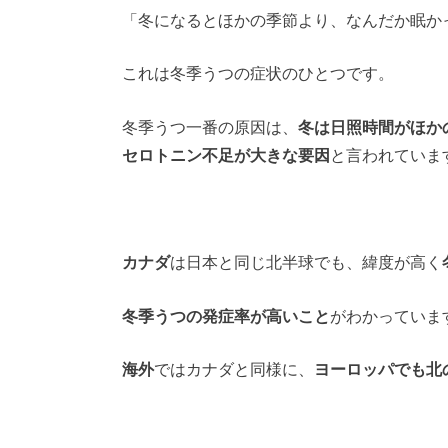
「冬になるとほかの季節より、なんだか眠か
これは冬季うつの症状のひとつです。
冬季うつ一番の原因は、
冬は日照時間がほか
セロトニン不足が大きな要因
と言われていま
カナダ
は日本と同じ北半球でも、緯度が高く
冬季うつの発症率が高いこと
がわかっていま
海外
ではカナダと同様に、
ヨーロッパでも北