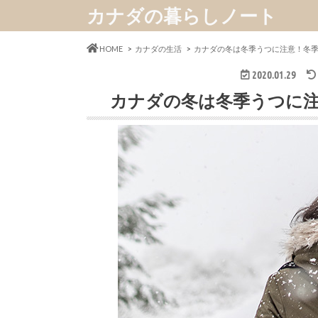
カナダの暮らしノート
HOME
カナダの生活
カナダの冬は冬季うつに注意！冬
2020.01.29
カナダの冬は冬季うつに