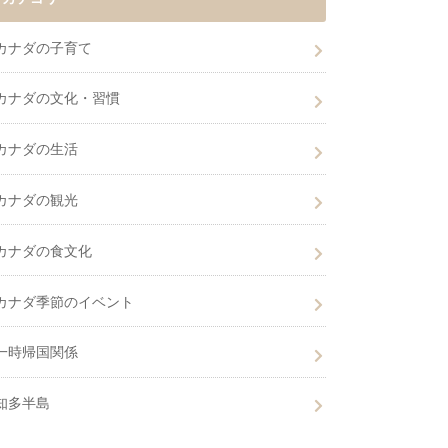
カナダの子育て
カナダの文化・習慣
カナダの生活
カナダの観光
カナダの食文化
カナダ季節のイベント
一時帰国関係
知多半島