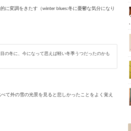
に変調をきたす（winter blues:冬に憂鬱な気分になり
回目の冬に、今になって思えば軽い冬季うつだったのかも
比べて外の雪の光景を見ると悲しかったことをよく覚え