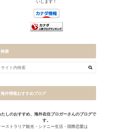
いします！
検索
海外情報おすすめブログ
わたしのおすすめ、海外在住ブロガーさんのブログで
す。
オーストラリア観光・シドニー生活・国際恋愛は