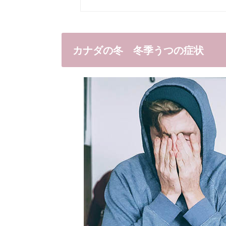
カナダの冬 冬季うつの症状