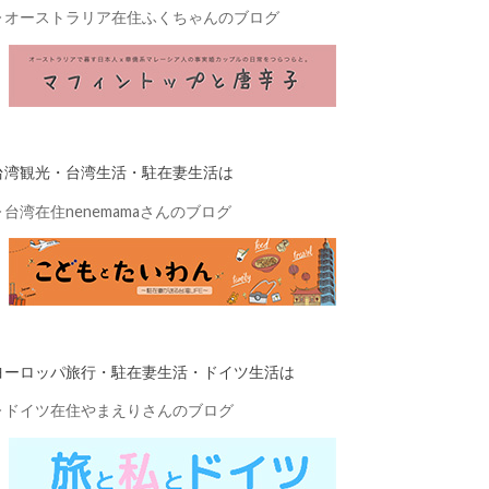
▷
オーストラリア在住ふくちゃんのブログ
台湾観光・台湾生活・駐在妻生活は
▷
台湾在住nenemamaさんのブログ
ヨーロッパ旅行・駐在妻生活・ドイツ生活は
▷
ドイツ在住やまえりさんのブログ