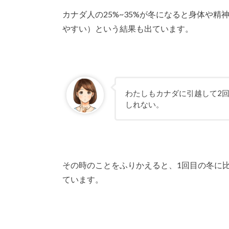
カナダ人の25%~35%が冬になると身体や精神的
やすい）という結果も出ています。
わたしもカナダに引越して2
しれない。
その時のことをふりかえると、1回目の冬に
ています。