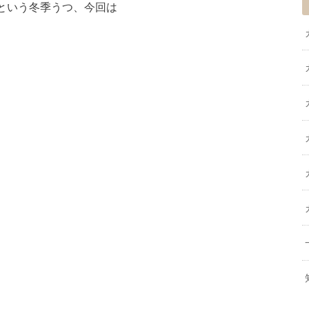
という冬季うつ、今回は