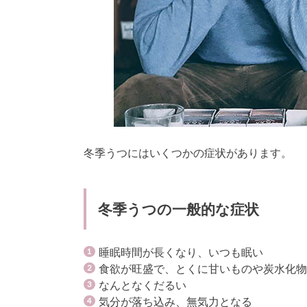
冬季うつにはいくつかの症状があります。
冬季うつの一般的な症状
睡眠時間が長くなり、いつも眠い
食欲が旺盛で、とくに甘いものや炭水化
なんとなくだるい
気分が落ち込み、無気力となる