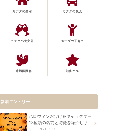
カナダの生活
カナダの観光
カナダの食文化
カナダの子育て
一時帰国関係
知多半島
新着エントリー
ハロウィンおばけ＆キャラクター
13種類の名前と特徴を紹介しま
す！
2021.11.04