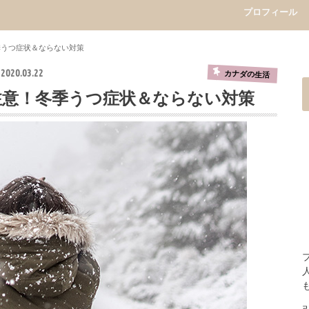
プロフィール
季うつ症状＆ならない対策
2020.03.22
カナダの生活
注意！冬季うつ症状＆ならない対策